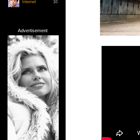
Internet
10
Advertisement