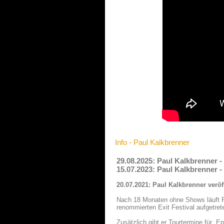
Info - Paul Kalkbrenner
29.08.2025: Paul Kalkbrenner 
15.07.2023: Paul Kalkbrenner 
20.07.2021: Paul Kalkbrenner veröf
Nach 18 Monaten ohne Shows läuft Pa
renommierten Exit Festival aufgetret
Zusätzlich gibt er Tourtermine für „