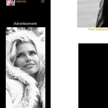
Internet
10
Advertisement
Paul Kalkbren