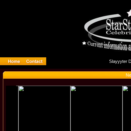
Sl
Ne